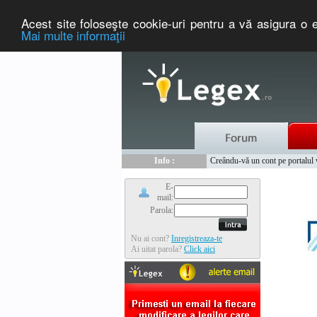
Acest site foloseşte cookie-uri pentru a vă asigura o e
Mai multe informaţii
Nou :
Legex.ro - portal de legislati
Info :
Creându-vă un cont pe portalul ww
Info :
www.tntauto.ro - Managementul 
E-
mail:
Parola:
Nu ai cont?
Inregistreaza-te
Ai uitat parola?
Click aici