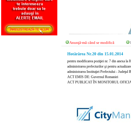
Anunţă-mă când se modifică
Hotărârea Nr.20 din 15.01.2014
pentru modificarea poziţiei nr. 7 din anexa la 
administrarea prefecturilor şi pentru actualizare
administrarea Instituţiei Prefectului - Judeţul
ACT EMIS DE: Guvernul Romaniei
ACT PUBLICAT ÎN MONITORUL OFICIAL NR