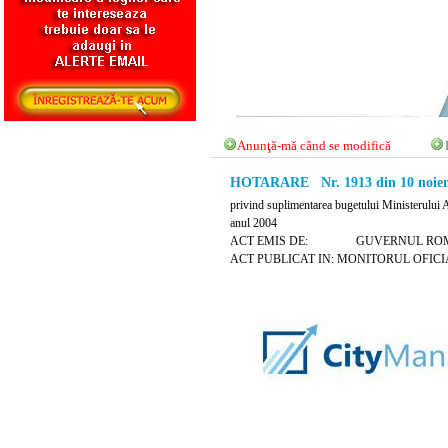
Anunţă-mă când se modifică
HOTARARE Nr. 1913 din 10 noiem
privind suplimentarea bugetului Ministerului A
anul 2004
ACT EMIS DE: GUVERNUL ROM
ACT PUBLICAT IN: MONITORUL OFICIAL 