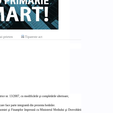
ui prieten
Tipareste act
trice nr. 13/2007, cu modificările şi completările ulterioare,
re face parte integrantă din prezenta hotărâre.
conomiei şi Finanţelor împreună cu Ministerul Mediului şi Dezvoltării