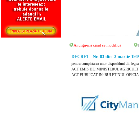
Anunţă-mă când se modifică
DECRET Nr. 83 din 2 martie 194
pentru completarea unor dispozitiuni din lege
ACT EMIS DE: MINISTERUL AGRICULT
ACT PUBLICAT IN: BULETINUL OFICIAL N