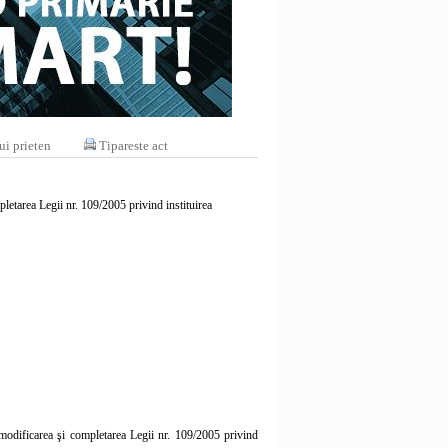
ui prieten
Tipareste act
etarea Legii nr. 109/2005 privind instituirea
odificarea şi completarea Legii nr. 109/2005 privind