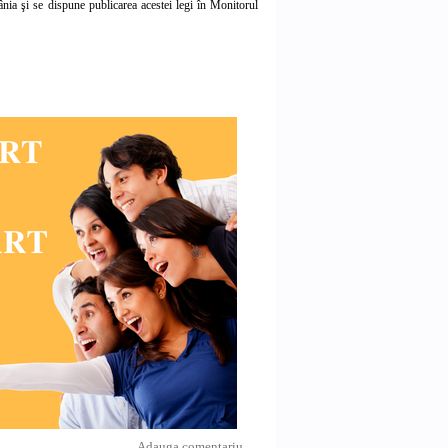
omânia şi se dispune publicarea acestei legi în Monitorul
Adauga comentariu