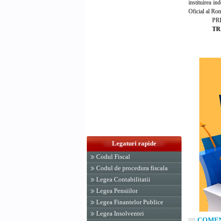
instituirea in
Oficial al Ro
PR
TR
Legaturi rapide
Codul Fiscal
Codul de procedura fiscala
Legea Contabilitatii
Legea Pensiilor
Legea Finantelor Publice
Legea Insolventei
COMENT