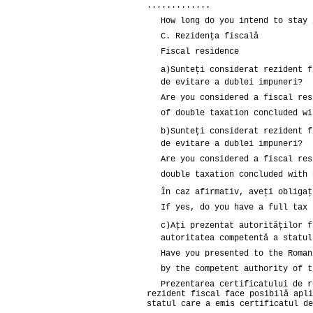
.............
How long do you intend to stay 
C. Rezidenţa fiscală
Fiscal residence
a)
Sunteţi considerat rezident f
de evitare a dublei impuneri?
Are you considered a fiscal res
of double taxation concluded wi
b)
Sunteţi considerat rezident f
de evitare a dublei impuneri?
Are you considered a fiscal res
double taxation concluded with 
În caz afirmativ, aveţi obligaţ
If yes, do you have a full tax 
c)
Aţi prezentat autorităţilor f
autoritatea competentă a statul
Have you presented to the Roman
by the competent authority of t
Prezentarea certificatului de r
rezident fiscal face posibilă apli
statul care a emis certificatul de