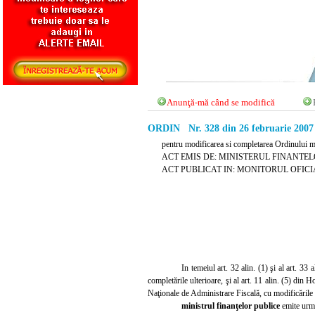
Anunţă-mă când se modifică
ORDIN Nr. 328 din 26 februarie 2007
pentru modificarea si completarea Ordinului min
ACT EMIS DE: MINISTERUL FINANTEL
ACT PUBLICAT IN: MONITORUL OFICIAL 
In temeiul art. 32
alin. (1) şi al art. 3
completările ulterioare, şi al art. 11 alin. (5) di
Naţionale de Administrare Fiscală, cu modificările 
ministrul finanţelor publice
emite urm