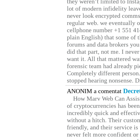
they weren’t limited to Inst
lot of modern infidelity leav
never look encrypted comms, 
regular web. we eventually 
cellphone number +1 551 41
plain English) that some of t
forums and data brokers you 
did that part, not me. I neve
want it. All that mattered w
forensic team had already pie
Completely different person
stopped hearing nonsense. Di
Decre
ANONIM a comentat
How Marv Web Can Assist
of cryptocurrencies has be
incredibly quick and effecti
without a hitch. Their custo
friendly, and their service i
never felt more confident or