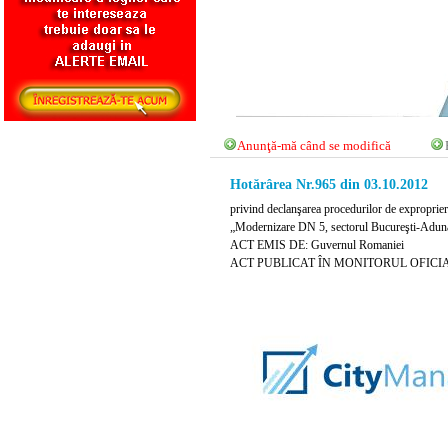
Anunţă-mă când se modifică
Hotărârea Nr.965 din 03.10.2012
privind declanşarea procedurilor de expropriere 
„Modernizare DN 5, sectorul Bucureşti-Adun
ACT EMIS DE: Guvernul Romaniei
ACT PUBLICAT ÎN MONITORUL OFICIAL N