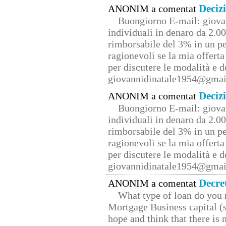
Deciz
ANONIM a comentat
Buongiorno E-mail: giova
individuali in denaro da 2.00
rimborsabile del 3% in un pe
ragionevoli se la mia offerta
per discutere le modalità e 
giovannidinatale1954@­gmai
Deciz
ANONIM a comentat
Buongiorno E-mail: giova
individuali in denaro da 2.00
rimborsabile del 3% in un pe
ragionevoli se la mia offerta
per discutere le modalità e 
giovannidinatale1954@­gmai
Decre
ANONIM a comentat
What type of loan do you 
Mortgage Business capital (s
hope and think that there is