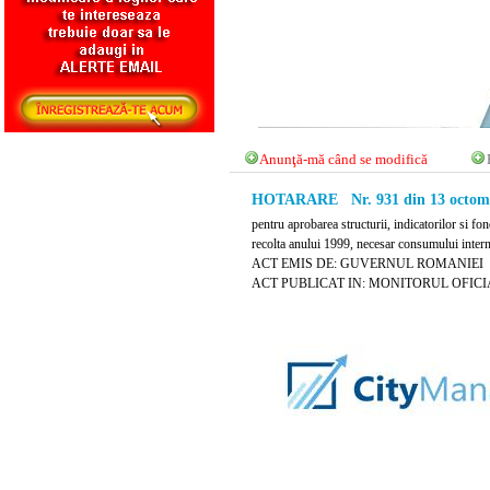
Anunţă-mă când se modifică
HOTARARE Nr. 931 din 13 octomb
pentru aprobarea structurii, indicatorilor si f
recolta anului 1999, necesar consumului intern"
ACT EMIS DE: GUVERNUL ROMANIEI
ACT PUBLICAT IN: MONITORUL OFICIAL 