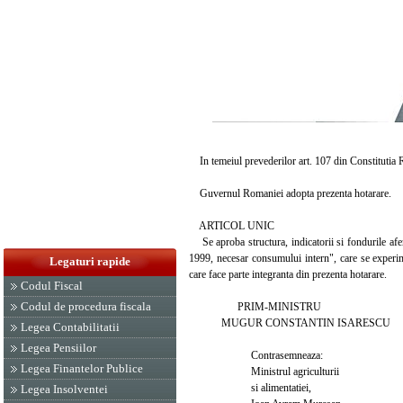
In temeiul prevederilor art. 107 din Constitutia Ro
Guvernul Romaniei adopta prezenta hotarare.
ARTICOL UNIC
Se aproba structura, indicatorii si fondurile afer
1999, necesar consumului intern", care se experim
Legaturi rapide
care face parte integranta din prezenta hotarare.
Codul Fiscal
Codul de procedura fiscala
PRIM-MINISTRU
MUGUR CONSTANTIN ISARESCU
Legea Contabilitatii
Legea Pensiilor
Contrasemneaza:
Legea Finantelor Publice
Ministrul agriculturii
si alimentatiei,
Legea Insolventei