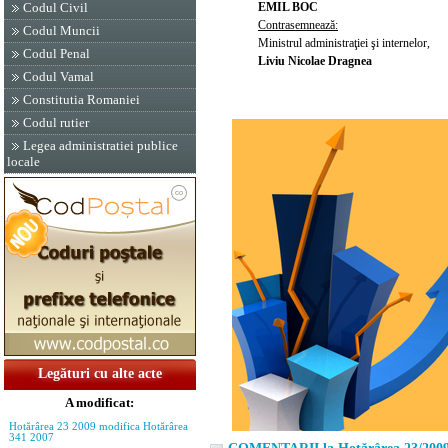
EMIL BOC
Codul Civil
Contrasemnează:
Codul Muncii
Ministrul administraţiei şi internelor,
Codul Penal
Liviu Nicolae Dragnea
Codul Vamal
Constitutia Romaniei
Codul rutier
Legea administratiei publice
locale
Legături cu alte acte
A modificat:
Hotărârea 23 2009 modifica Hotărârea
341 2007