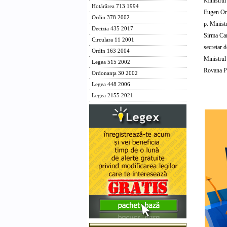
Ministrul 
Hotărârea 713 1994
Eugen Or
Ordin 378 2002
p. Ministr
Decizia 435 2017
Sirma Ca
Circulara 11 2001
secretar d
Ordin 163 2004
Ministrul 
Legea 515 2002
Rovana 
Ordonanţa 30 2002
Legea 448 2006
Legea 2155 2021