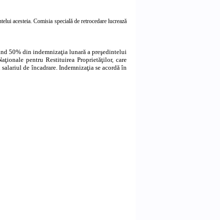
ntelui acesteia. Comisia specială de retrocedare lucrează
ând 50% din indemnizaţia lunară a preşedintelui
Naţionale pentru Restituirea Proprietăţilor, care
 salariul de încadrare. Indemnizaţia se acordă în