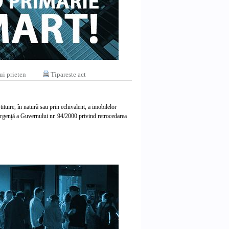
ui prieten
Tipareste act
tuire, în natură sau prin echivalent, a imobilelor
rgenţă a Guvernului nr. 94/2000 privind retrocedarea