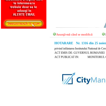
Anunţă-mă când se modifică
HOTARARE Nr. 1316 din 25 noiem
privind infiintarea Institutului National d
ACT EMIS DE: GUVERNUL ROMANIEI
ACT PUBLICAT IN: MONITORUL OFICIA