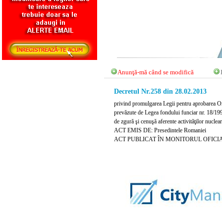
Anunţă-mă când se modifică
Decretul Nr.258 din 28.02.2013
privind promulgarea Legii pentru aprobarea Ordo
prevăzute de Legea fondului funciar nr. 18/1991 
de zgură şi cenuşă aferente activităţilor nuclea
ACT EMIS DE: Presedintele Romaniei
ACT PUBLICAT ÎN MONITORUL OFICIAL N