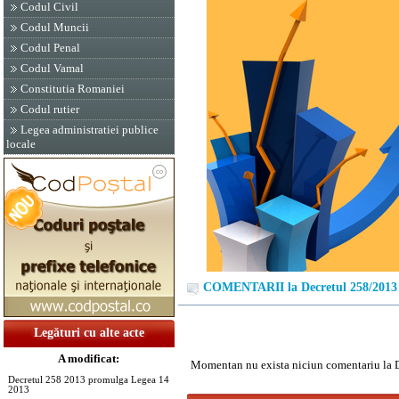
Codul Civil
Codul Muncii
Codul Penal
Codul Vamal
Constitutia Romaniei
Codul rutier
Legea administratiei publice
locale
COMENTARII la Decretul 258/2013
Legături cu alte acte
A modificat:
Momentan nu exista niciun comentariu la 
Decretul 258 2013 promulga Legea 14
2013