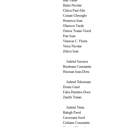
Ban Vasile
Bulea Nicolae
Chirca Paul Alin
Coman Gheorghe
Homescu Ioan
Olarescu Vasile
Onisor Traian-Viorel
Pais Ioan
Vinersar C. Florin
Voicu Nicolae
Zdircu Ioan
Judetul Suceava
Bordeanu Constantin
Husman Ioan-Doru
Judetul Teleorman
Dontu Ginel
Falca Dumitru-Doru
Zamfir Traian
Judetul Timis
Balogh Pavel
Cacoceanu Iosef
Ciobanu Constantin