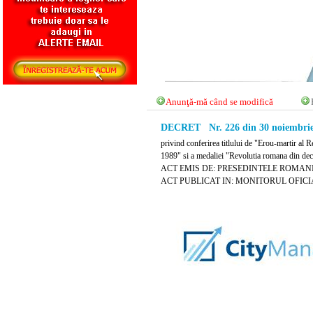
Anunţă-mă când se modifică
DECRET Nr. 226 din 30 noiembrie
privind conferirea titlului de "Erou-martir al
1989" si a medaliei "Revolutia romana din de
ACT EMIS DE: PRESEDINTELE ROMANI
ACT PUBLICAT IN: MONITORUL OFICIAL N