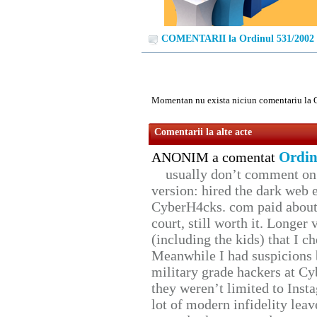
COMENTARII la Ordinul 531/2002
Momentan nu exista niciun comentariu la 
Comentarii la alte acte
Ordin
ANONIM a comentat
usually don’t comment on t
version: hired the dark web 
CyberH4cks. com paid about 
court, still worth it. Longer
(including the kids) that I ch
Meanwhile I had suspicions 
military grade hackers at Cy
they weren’t limited to Inst
lot of modern infidelity leav