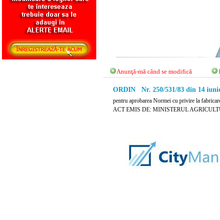
Anunţă-mă când se modifică
ORDIN Nr. 250/531/83 din 14 iuni
pentru aprobarea Normei cu privire la fabricare
ACT EMIS DE: MINISTERUL AGRICULTU