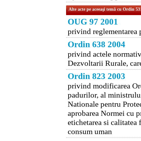
Alte acte pe aceeaşi temă cu Ordin 53
OUG 97 2001
privind reglementarea p
Ordin 638 2004
privind actele normativ
Dezvoltarii Rurale, care
Ordin 823 2003
privind modificarea Ord
padurilor, al ministrului
Nationale pentru Prote
aprobarea Normei cu pri
etichetarea si calitatea
consum uman