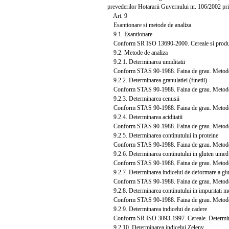
prevederilor Hotararii Guvernului nr. 106/2002 priv
Art. 9
Esantionare si metode de analiza
9.1. Esantionare
Conform SR ISO 13690-2000. Cereale si produse d
9.2. Metode de analiza
9.2.1. Determinarea umiditatii
Conform STAS 90-1988. Faina de grau. Metode 
9.2.2. Determinarea granulatiei (finetii)
Conform STAS 90-1988. Faina de grau. Metode 
9.2.3. Determinarea cenusii
Conform STAS 90-1988. Faina de grau. Metode 
9.2.4. Determinarea aciditatii
Conform STAS 90-1988. Faina de grau. Metode 
9.2.5. Determinarea continutului in proteine
Conform STAS 90-1988. Faina de grau. Metode 
9.2.6. Determinarea continutului in gluten umed
Conform STAS 90-1988. Faina de grau. Metode 
9.2.7. Determinarea indicelui de deformare a glu
Conform STAS 90-1988. Faina de grau. Metode 
9.2.8. Determinarea continutului in impuritati me
Conform STAS 90-1988. Faina de grau. Metode 
9.2.9. Determinarea indicelui de cadere
Conform SR ISO 3093-1997. Cereale. Determinar
9.2.10. Determinarea indicelui Zeleny