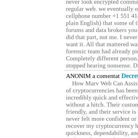
never look encrypted comms, 
regular web. we eventually 
cellphone number +1 551 41
plain English) that some of t
forums and data brokers you 
did that part, not me. I neve
want it. All that mattered w
forensic team had already pie
Completely different person
stopped hearing nonsense. Di
Decre
ANONIM a comentat
How Marv Web Can Assist
of cryptocurrencies has be
incredibly quick and effecti
without a hitch. Their custo
friendly, and their service i
never felt more confident or
recover my cryptocurrency h
quickness, dependability, an