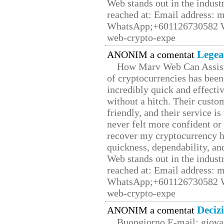
Web stands out in the indus
reached at: Email address:
WhatsApp;+601126730582 W
web-crypto-expe
Legea
ANONIM a comentat
How Marv Web Can Assist
of cryptocurrencies has be
incredibly quick and effecti
without a hitch. Their custo
friendly, and their service i
never felt more confident or
recover my cryptocurrency h
quickness, dependability, an
Web stands out in the indus
reached at: Email address:
WhatsApp;+601126730582 W
web-crypto-expe
Deciz
ANONIM a comentat
Buongiorno E-mail: giova