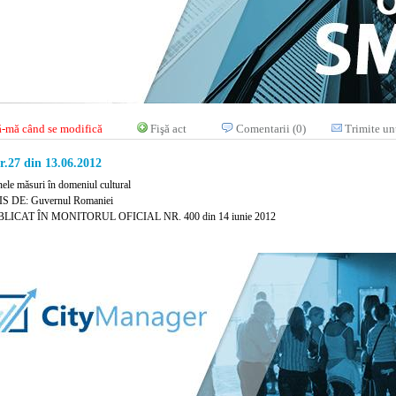
-mă când se modifică
Fişă act
Comentarii (0)
Trimite un
.27 din 13.06.2012
nele măsuri în domeniul cultural
S DE: Guvernul Romaniei
LICAT ÎN MONITORUL OFICIAL NR. 400 din 14 iunie 2012