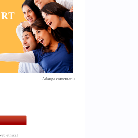
Adauga comentariu
web ethical