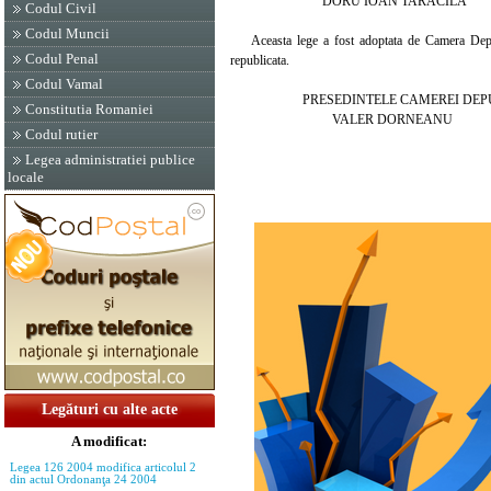
DORU IOAN TARACILA
Codul Civil
Codul Muncii
Aceasta lege a fost adoptata de Camera Deputati
Codul Penal
republicata.
Codul Vamal
PRESEDINTELE CAMEREI DEPU
Constitutia Romaniei
VALER DORNEANU
Codul rutier
Legea administratiei publice
locale
Legături cu alte acte
A modificat:
Legea 126 2004 modifica articolul 2
din actul Ordonanţa 24 2004