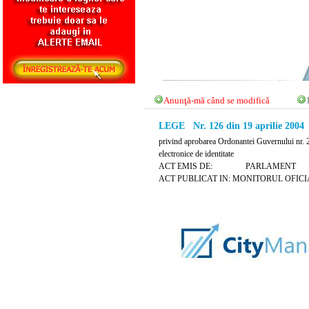
Anunţă-mă când se modifică
LEGE Nr. 126 din 19 aprilie 2004
privind aprobarea Ordonantei Guvernului nr. 2
electronice de identitate
ACT EMIS DE: PARLAMENT
ACT PUBLICAT IN: MONITORUL OFICIAL N