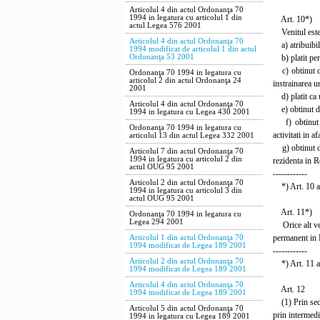
Articolul 4 din actul Ordonanţa 70
1994 in legatura cu articolul 1 din
Art. 10*)
actul Legea 576 2001
Venitul este a
Articolul 4 din actul Ordonanţa 70
a) atribuibil
1994 modificat de articolul 1 din actul
b) platit pers
Ordonanţa 53 2001
c) obtinut din
Ordonanţa 70 1994 in legatura cu
articolul 2 din actul Ordonanţa 24
instrainarea u
2001
d) platit ca u
Articolul 4 din actul Ordonanţa 70
e) obtinut din
1994 in legatura cu Legea 430 2001
f) obtinut din
Ordonanţa 70 1994 in legatura cu
activitati in a
articolul 13 din actul Legea 332 2001
g) obtinut din
Articolul 7 din actul Ordonanţa 70
1994 in legatura cu articolul 2 din
rezidenta in R
actul OUG 95 2001
------------
Articolul 2 din actul Ordonanţa 70
*) Art. 10 a i
1994 in legatura cu articolul 3 din
actul OUG 95 2001
Art. 11*)
Ordonanţa 70 1994 in legatura cu
Legea 294 2001
Orice alt veni
permanent in
Articolul 1 din actul Ordonanţa 70
1994 modificat de Legea 189 2001
------------
Articolul 2 din actul Ordonanţa 70
*) Art. 11 a i
1994 modificat de Legea 189 2001
Articolul 4 din actul Ordonanţa 70
Art. 12
1994 modificat de Legea 189 2001
(1) Prin sediu
Articolul 5 din actul Ordonanţa 70
prin intermed
1994 in legatura cu Legea 189 2001