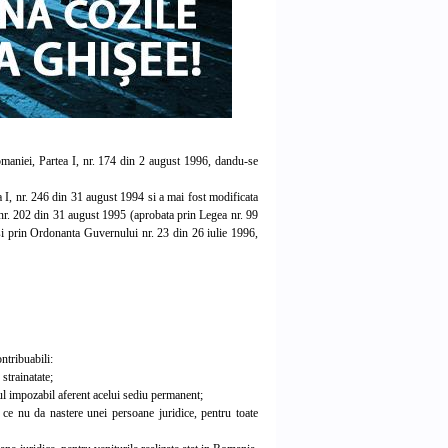
omaniei, Partea I, nr. 174 din 2 august 1996, dandu-se
I, nr. 246 din 31 august 1994 si a mai fost modificata
nr. 202 din 31 august 1995 (aprobata prin Legea nr. 99
si prin Ordonanta Guvernului nr. 23 din 26 iulie 1996,
ntribuabili:
strainatate;
ul impozabil aferent acelui sediu permanent;
 ce nu da nastere unei persoane juridice, pentru toate