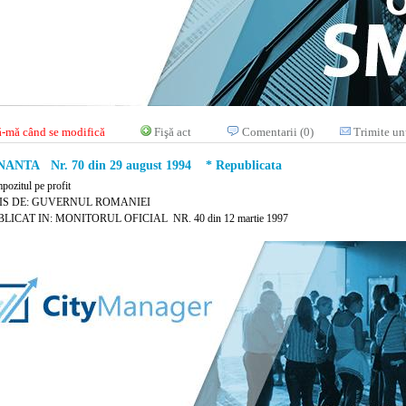
-mă când se modifică
Fişă act
Comentarii (0)
Trimite un
NTA Nr. 70 din 29 august 1994 * Republicata
pozitul pe profit
IS DE: GUVERNUL ROMANIEI
LICAT IN: MONITORUL OFICIAL NR. 40 din 12 martie 1997