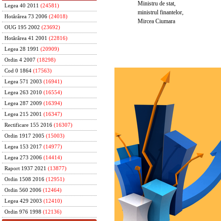
Ministru de stat,
Legea 40 2011
(24581)
ministrul finantelor,
Hotărârea 73 2006
(24018)
Mircea Ciumara
OUG 195 2002
(23692)
Hotărârea 41 2001
(22816)
Legea 28 1991
(20909)
Ordin 4 2007
(18298)
Cod 0 1864
(17563)
Legea 571 2003
(16941)
Legea 263 2010
(16554)
Legea 287 2009
(16394)
Legea 215 2001
(16347)
Rectificare 155 2016
(16307)
Ordin 1917 2005
(15003)
Legea 153 2017
(14977)
Legea 273 2006
(14414)
Raport 1937 2021
(13877)
Ordin 1508 2016
(12951)
Ordin 560 2006
(12464)
Legea 429 2003
(12410)
Ordin 976 1998
(12136)