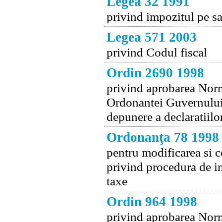
Legea 32 1991
privind impozitul pe sa
Legea 571 2003
privind Codul fiscal
Ordin 2690 1998
privind aprobarea Norm
Ordonantei Guvernului 
depunere a declaratiilo
Ordonanţa 78 1998
pentru modificarea si 
privind procedura de in
taxe
Ordin 964 1998
privind aprobarea Norm