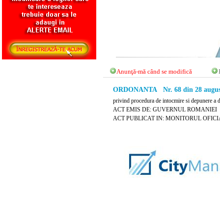
Anunţă-mă când se modifică
ORDONANTA Nr. 68 din 28 augus
privind procedura de intocmire si depunere a de
ACT EMIS DE: GUVERNUL ROMANIEI
ACT PUBLICAT IN: MONITORUL OFICIAL 