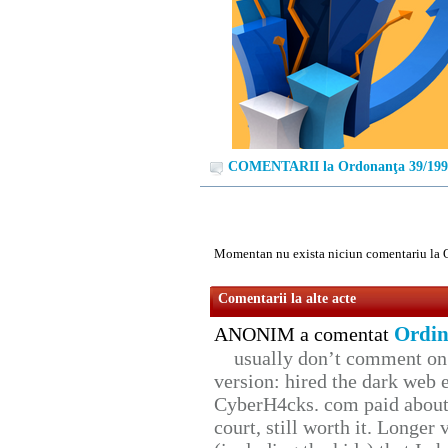
COMENTARII la Ordonanţa 39/199
Momentan nu exista niciun comentariu la 
Comentarii la alte acte
Ordin
ANONIM a comentat
usually don’t comment on t
version: hired the dark web 
CyberH4cks. com paid about 
court, still worth it. Longer