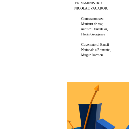
PRIM-MINISTRU
NICOLAE VACAROIU
Contrasemneaza:
Ministru de stat,
ministrul finantelor,
Florin Georgescu
Guvernatorul Bancii
Nationale a Romaniei,
Mugur Isarescu