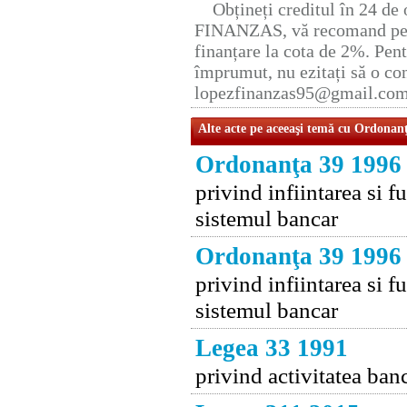
Obțineți creditul în 24 d
FINANZAS, vă recomand pent
finanțare la cota de 2%. Pent
împrumut, nu ezitați să o con
lopezfinanzas95@gmail.co
Alte acte pe aceeaşi temă cu Ordonan
Ordonanţa 39 1996
privind infiintarea si 
sistemul bancar
Ordonanţa 39 1996
privind infiintarea si 
sistemul bancar
Legea 33 1991
privind activitatea ban