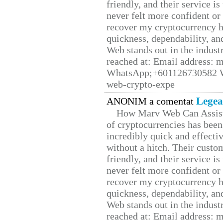
friendly, and their service i
never felt more confident or
recover my cryptocurrency h
quickness, dependability, an
Web stands out in the indus
reached at: Email address:
WhatsApp;+601126730582 W
web-crypto-expe
Legea
ANONIM a comentat
How Marv Web Can Assist
of cryptocurrencies has be
incredibly quick and effecti
without a hitch. Their custo
friendly, and their service i
never felt more confident or
recover my cryptocurrency h
quickness, dependability, an
Web stands out in the indus
reached at: Email address: