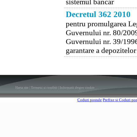
sistemul bancar
Decretul 362 2010
pentru promulgarea Leg
Guvernului nr. 80/2009
Guvernului nr. 39/1996
garantare a depozitelor
Harta site
|
Termeni si conditii
|
Informatii despre cookie
Coduri postale
Prefixe si Coduri po