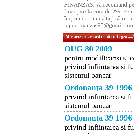
FINANZAS, vă recomand pent
finanțare la cota de 2%. Pent
împrumut, nu ezitați să o con
lopezfinanzas95@gmail.co
Alte acte pe aceeaşi temă cu Legea 44
OUG 80 2009
pentru modificarea si 
privind înfiintarea si 
sistemul bancar
Ordonanţa 39 1996
privind infiintarea si 
sistemul bancar
Ordonanţa 39 1996
privind infiintarea si 