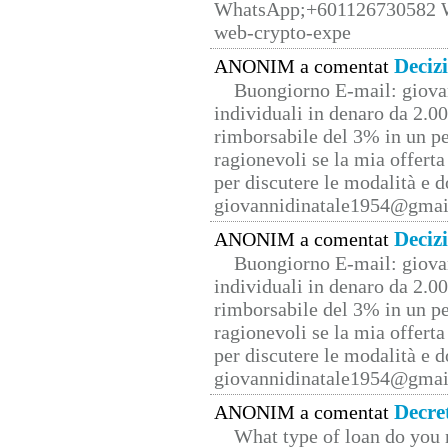
WhatsApp;+601126730582 W
web-crypto-expe
Deciz
ANONIM a comentat
Buongiorno E-mail: giova
individuali in denaro da 2.00
rimborsabile del 3% in un pe
ragionevoli se la mia offerta
per discutere le modalità e 
giovannidinatale1954@­gmai
Deciz
ANONIM a comentat
Buongiorno E-mail: giova
individuali in denaro da 2.00
rimborsabile del 3% in un pe
ragionevoli se la mia offerta
per discutere le modalità e 
giovannidinatale1954@­gmai
Decre
ANONIM a comentat
What type of loan do you 