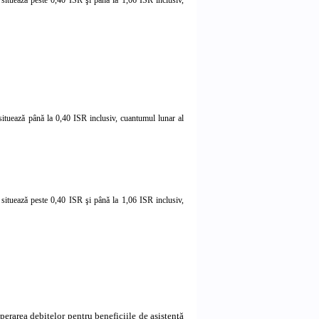
 situează până la 0,40 ISR inclusiv, cuantumul lunar al
e situează peste 0,40 ISR şi până la 1,06 ISR inclusiv,
rarea debitelor pentru beneficiile de asistenţă