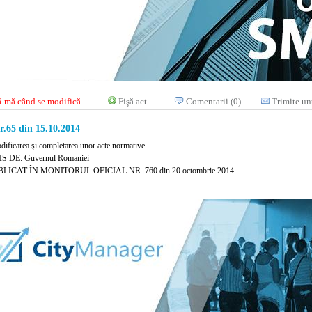
-mă când se modifică
Fişă act
Comentarii (0)
Trimite un
.65 din 15.10.2014
dificarea şi completarea unor acte normative
S DE: Guvernul Romaniei
LICAT ÎN MONITORUL OFICIAL NR. 760 din 20 octombrie 2014