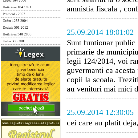
Legea 164 2006
amnistia fiscala , con
Hotărârea 104 1991
Protocol - 2007
Ordin 1255 2004
Decizia 501 2012
25.09.2014 18:01:02
Hotărârea 348 2006
Sunt funtionar public 
Ordin 336 2001
primarie de municipiu
legii 124/2014, voi r
guvermanti ca acesta n
copii la scoala. Treziti
au venituri mai mici 
25.09.2014 12:30:05
cei care au platit dej