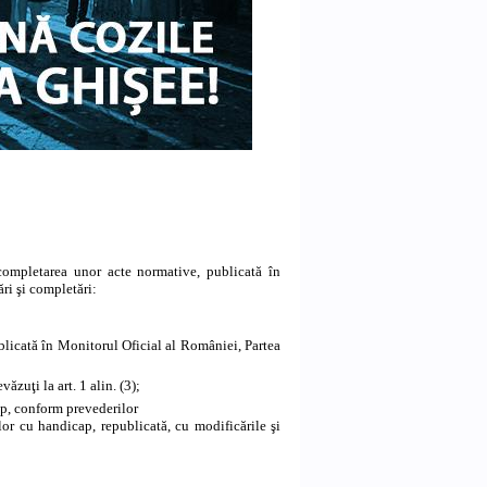
ompletarea unor acte normative, publicată în
ri şi completări:
blicată în Monitorul Oficial al României, Partea
ăzuţi la art. 1 alin. (3);
cap, conform prevederilor
lor cu handicap, republicată, cu modificările şi