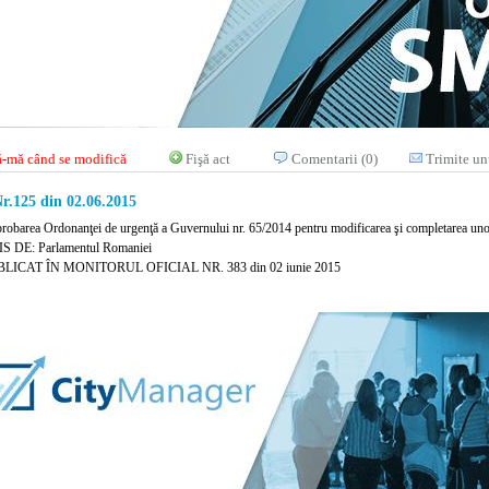
-mă când se modifică
Fişă act
Comentarii (0)
Trimite un
r.125 din 02.06.2015
probarea Ordonanţei de urgenţă a Guvernului nr. 65/2014 pentru modificarea şi completarea uno
 DE: Parlamentul Romaniei
LICAT ÎN MONITORUL OFICIAL NR. 383 din 02 iunie 2015