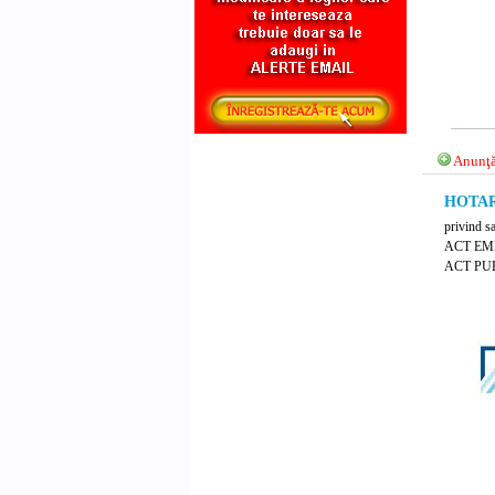
Anunţă
HOTARA
privind sa
ACT EM
ACT PUB