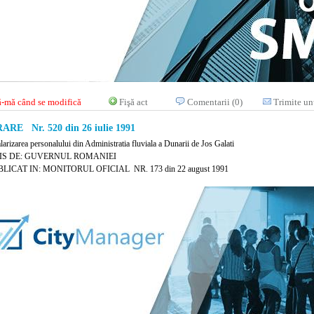
-mă când se modifică
Fişă act
Comentarii (0)
Trimite un
RE Nr. 520 din 26 iulie 1991
larizarea personalului din Administratia fluviala a Dunarii de Jos Galati
IS DE: GUVERNUL ROMANIEI
LICAT IN: MONITORUL OFICIAL NR. 173 din 22 august 1991