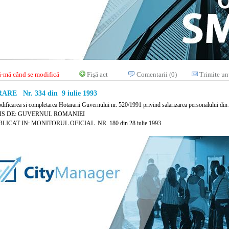
-mă când se modifică
Fişă act
Comentarii (0)
Trimite un
RE Nr. 334 din 9 iulie 1993
dificarea si completarea Hotararii Guvernului nr. 520/1991 privind salarizarea personalului din 
IS DE: GUVERNUL ROMANIEI
LICAT IN: MONITORUL OFICIAL NR. 180 din 28 iulie 1993