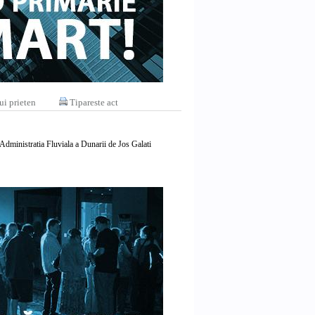
ui prieten
Tipareste act
Administratia Fluviala a Dunarii de Jos Galati