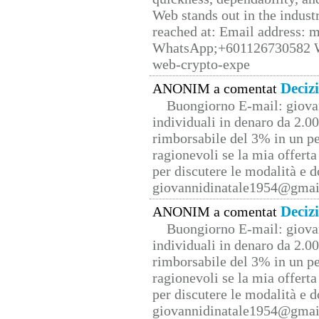
Web stands out in the indus
reached at: Email address:
WhatsApp;+601126730582 W
web-crypto-expe
Deciz
ANONIM a comentat
Buongiorno E-mail: giova
individuali in denaro da 2.00
rimborsabile del 3% in un pe
ragionevoli se la mia offerta
per discutere le modalità e 
giovannidinatale1954@­gmai
Deciz
ANONIM a comentat
Buongiorno E-mail: giova
individuali in denaro da 2.00
rimborsabile del 3% in un pe
ragionevoli se la mia offerta
per discutere le modalità e 
giovannidinatale1954@­gmai