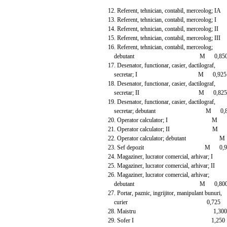
12. Referent, tehnician, contabil, merceolo
13. Referent, tehnician, contabil, merceolo
14. Referent, tehnician, contabil, merceolo
15. Referent, tehnician, contabil, merceolog
16. Referent, tehnician, contabil, merceolog;
debutant M 0,85
17. Desenator, functionar, casier, dactilograf,
secretar; I M 0,925 1
18. Desenator, functionar, casier, dactilograf,
secretar; II M 0,825 1
19. Desenator, functionar, casier, dactilograf,
secretar; debutant M 0,8
20. Operator calculator; I M 1,
21. Operator calculator; II M 0,
22. Operator calculator; debutant 
23. Sef depozit M 0,925
24. Magaziner, lucrator comercial, arhiva
25. Magaziner, lucrator comercial, arhivar
26. Magaziner, lucrator comercial, arhivar;
debutant M 0,80
27. Portar, paznic, ingrijitor, manipulant bunuri,
curier 0,725 1,0
28. Maistru 1,300 1
29. Sofer I 1,250 1,