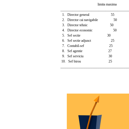
limita maxima
_______________________________________
1. Director general 55
2. Director cai navigabile 50
3. Director tehnic 50
4. Director economic 50
5. Sef sectie 30
6. Sef sectie adjunct 25
7. Contabil-sef 25
8. Sef agentie 27
9. Sef serviciu 30
10. Sef birou 25
_______________________________________