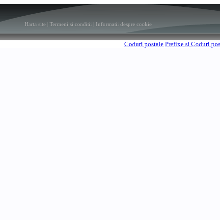
Harta site
|
Termeni si conditii
|
Informatii despre cookie
Coduri postale
Prefixe si Coduri po