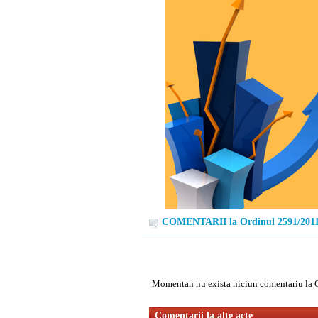
COMENTARII la Ordinul 2591/201
Momentan nu exista niciun comentariu la 
Comentarii la alte acte