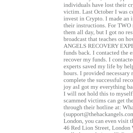
individuals have lost their c
victim. Last October I was 
invest in Crypto. I made an i
their instructions. For TWO 
them all day, but I got no re
broadcast that teaches on h
ANGELS RECOVERY EXPERT. H
funds back. I contacted the 
recover my funds. I contact
experts saved my life by hel
hours. I provided necessary 
complete the successful reco
joy asI got my everything bac
I will not hold this to myself
scammed victims can get the
through their hotline at: W
(support@thehackangels.com
London, you can even visit th
46 Red Lion Street, London