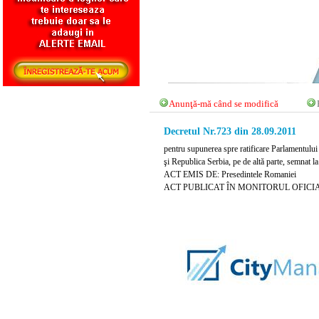
Anunţă-mă când se modifică
Decretul Nr.723 din 28.09.2011
pentru supunerea spre ratificare Parlamentului 
şi Republica Serbia, pe de altă parte, semnat 
ACT EMIS DE: Presedintele Romaniei
ACT PUBLICAT ÎN MONITORUL OFICIAL NR