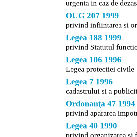
urgenta in caz de dezas
OUG 207 1999
privind infiintarea si 
Legea 188 1999
privind Statutul functi
Legea 106 1996
Legea protectiei civile
Legea 7 1996
cadastrului si a publici
Ordonanţa 47 1994
privind apararea impotr
Legea 40 1990
privind organizarea si 