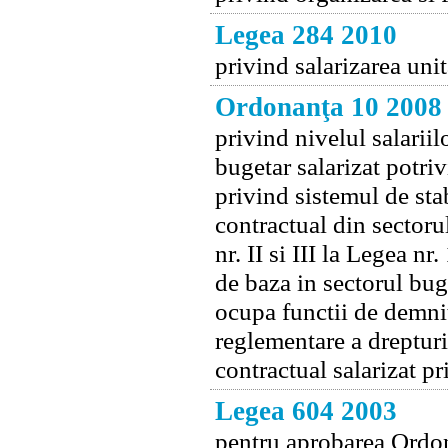
Legea 284 2010
privind salarizarea uni
Ordonanţa 10 2008
privind nivelul salariil
bugetar salarizat potr
privind sistemul de stab
contractual din sectorul
nr. II si III la Legea n
de baza in sectorul bug
ocupa functii de demni
reglementare a drepturil
contractual salarizat pr
Legea 604 2003
pentru aprobarea Ordon