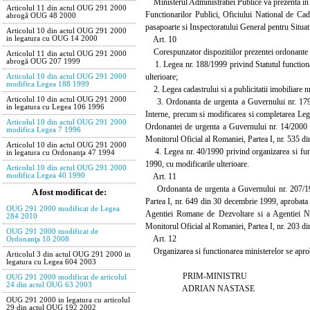
Ministerul Administratiei Publice va prezenta in t
Articolul 11 din actul OUG 291 2000
Functionarilor Publici, Oficiului National de Cad
abrogă OUG 48 2000
pasapoarte si Inspectoratului General pentru Situat
Articolul 10 din actul OUG 291 2000
Art. 10
in legatura cu OUG 14 2000
Corespunzator dispozitiilor prezentei ordonante d
Articolul 11 din actul OUG 291 2000
abrogă OUG 207 1999
1. Legea nr. 188/1999 privind Statutul functionar
ulterioare;
Articolul 10 din actul OUG 291 2000
modifica Legea 188 1999
2. Legea cadastrului si a publicitatii imobiliare n
Articolul 10 din actul OUG 291 2000
3. Ordonanta de urgenta a Guvernului nr. 179/2000
in legatura cu Legea 106 1996
Interne, precum si modificarea si completarea Legi
Articolul 10 din actul OUG 291 2000
Ordonantei de urgenta a Guvernului nr. 14/2000 pri
modifica Legea 7 1996
Monitorul Oficial al Romaniei, Partea I, nr. 535 d
Articolul 10 din actul OUG 291 2000
4. Legea nr. 40/1990 privind organizarea si funct
in legatura cu Ordonanţa 47 1994
1990, cu modificarile ulterioare.
Articolul 10 din actul OUG 291 2000
Art. 11
modifica Legea 40 1990
Ordonanta de urgenta a Guvernului nr. 207/1999 p
A fost modificat de:
Partea I, nr. 649 din 30 decembrie 1999, aprobat
OUG 291 2000 modificat de Legea
Agentiei Romane de Dezvoltare si a Agentiei Nat
284 2010
Monitorul Oficial al Romaniei, Partea I, nr. 203 d
OUG 291 2000 modificat de
Art. 12
Ordonanţa 10 2008
Organizarea si functionarea ministerelor se apro
Articolul 3 din actul OUG 291 2000 in
legatura cu Legea 604 2003
PRIM-MINISTRU
OUG 291 2000 modificat de articolul
24 din actul OUG 63 2003
ADRIAN NASTASE
OUG 291 2000 in legatura cu articolul
29 din actul OUG 192 2002