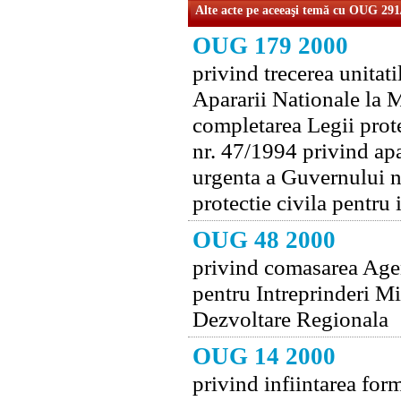
Alte acte pe aceeaşi temă cu OUG 291
OUG 179 2000
privind trecerea unitati
Apararii Nationale la M
completarea Legii prot
nr. 47/1994 privind apa
urgenta a Guvernului nr
protectie civila pentru 
OUG 48 2000
privind comasarea Agen
pentru Intreprinderi Mi
Dezvoltare Regionala
OUG 14 2000
privind infiintarea form