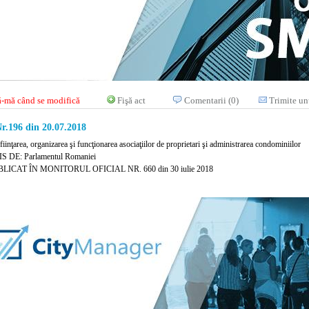
-mă când se modifică
Fişă act
Comentarii (0)
Trimite un
r.196 din 20.07.2018
fiinţarea, organizarea şi funcţionarea asociaţiilor de proprietari şi administrarea condominiilor
 DE: Parlamentul Romaniei
LICAT ÎN MONITORUL OFICIAL NR. 660 din 30 iulie 2018