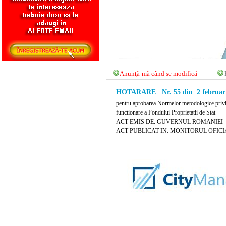
Anunţă-mă când se modifică
HOTARARE Nr. 55 din 2 februari
pentru aprobarea Normelor metodologice privind
functionare a Fondului Proprietatii de Stat
ACT EMIS DE: GUVERNUL ROMANIEI
ACT PUBLICAT IN: MONITORUL OFICIAL N