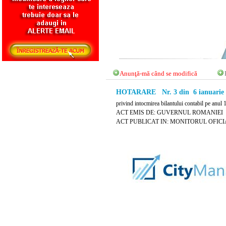
Anunţă-mă când se modifică
HOTARARE Nr. 3 din 6 ianuarie 
privind intocmirea bilantului contabil pe anul 
ACT EMIS DE: GUVERNUL ROMANIEI
ACT PUBLICAT IN: MONITORUL OFICIAL N