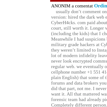
Ordin
ANONIM a comentat
usually don’t comment on t
version: hired the dark web 
CyberH4cks. com paid about 
court, still worth it. Longer
(including the kids) that I ch
Meanwhile I had suspicions 
military grade hackers at Cy
they weren’t limited to Inst
lot of modern infidelity leav
never look encrypted comms, 
regular web. we eventually 
cellphone number +1 551 41
plain English) that some of t
forums and data brokers you 
did that part, not me. I neve
want it. All that mattered w
forensic team had already pie
Completely different person