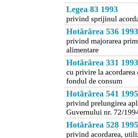
Legea 83 1993
privind sprijinul acorda
Hotărârea 536 199
privind majorarea prime
alimentare
Hotărârea 331 199
cu privire la acordarea 
fondul de consum
Hotărârea 541 199
privind prelungirea apl
Guvernului nr. 72/199
Hotărârea 528 199
privind acordarea, utili