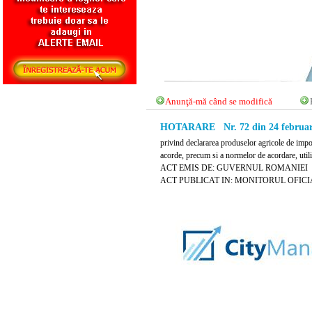
Anunţă-mă când se modifică
HOTARARE Nr. 72 din 24 februar
privind declararea produselor agricole de impor
acorde, precum si a normelor de acordare, utiliz
ACT EMIS DE: GUVERNUL ROMANIEI
ACT PUBLICAT IN: MONITORUL OFICIAL 