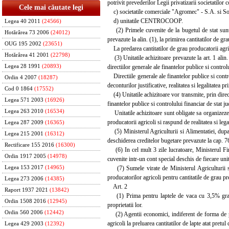
potrivit prevederilor Legii privatizarii societatilor
Cele mai căutate legi
c) societatile comerciale "Agromec" - S.A. si Soci
d) unitatile CENTROCOOP.
Legea 40 2011
(24566)
(2) Primele cuvenite de la bugetul de stat sunt ac
Hotărârea 73 2006
(24012)
prevazute la alin. (1), la primirea cantitatilor de gra
OUG 195 2002
(23651)
La predarea cantitatilor de grau producatorii agrico
Hotărârea 41 2001
(22798)
(3) Unitatile achizitoare prevazute la art. 1 alin. 
directiilor generale ale finantelor publice si contro
Legea 28 1991
(20893)
Directiile generale ale finantelor publice si control
Ordin 4 2007
(18287)
deconturilor justificative, realitatea si legalitatea pr
Cod 0 1864
(17552)
(4) Unitatile achizitoare vor transmite, prin directi
Legea 571 2003
(16926)
finantelor publice si controlului financiar de stat j
Legea 263 2010
(16534)
Unitatile achizitoare sunt obligate sa organizeze s
producatorii agricoli si raspund de realitatea si legal
Legea 287 2009
(16365)
(5) Ministerul Agriculturii si Alimentatiei, dupa an
Legea 215 2001
(16312)
deschiderea creditelor bugetare prevazute la cap. 76
Rectificare 155 2016
(16300)
(6) In cel mult 3 zile lucratoare, Ministerul Fina
Ordin 1917 2005
(14978)
cuvenite intr-un cont special deschis de fiecare unit
(7) Sumele virate de Ministerul Agriculturii si A
Legea 153 2017
(14965)
producatorilor agricoli pentru cantitatile de grau pr
Legea 273 2006
(14385)
Art. 2
Raport 1937 2021
(13842)
(1) Prima pentru laptele de vaca cu 3,5% grasim
Ordin 1508 2016
(12945)
proprietatii lor.
Ordin 560 2006
(12442)
(2) Agentii economici, indiferent de forma de proi
agricoli la preluarea cantitatilor de lapte atat pretul
Legea 429 2003
(12392)