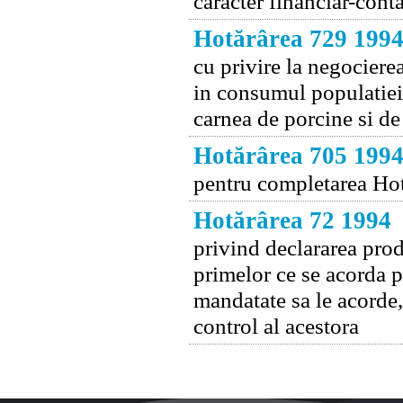
caracter financiar-cont
Hotărârea 729 199
cu privire la negociere
in consumul populatiei,
carnea de porcine si de
Hotărârea 705 199
pentru completarea Hot
Hotărârea 72 1994
privind declararea prod
primelor ce se acorda p
mandatate sa le acorde,
control al acestora