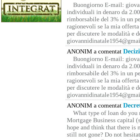
Buongiorno E-mail: giova
individuali in denaro da 2.00
rimborsabile del 3% in un pe
ragionevoli se la mia offerta
per discutere le modalità e 
giovannidinatale1954@­gmai
Deciz
ANONIM a comentat
Buongiorno E-mail: giova
individuali in denaro da 2.00
rimborsabile del 3% in un pe
ragionevoli se la mia offerta
per discutere le modalità e 
giovannidinatale1954@­gmai
Decre
ANONIM a comentat
What type of loan do you 
Mortgage Business capital (s
hope and think that there is
still not gone? Do not hesita