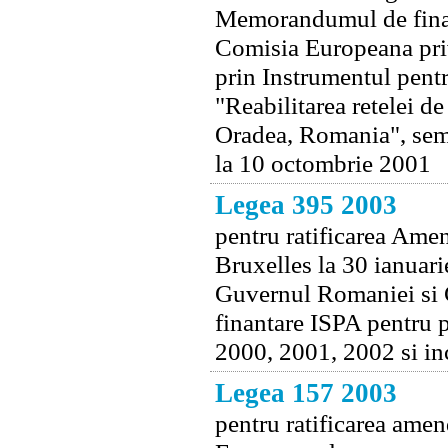
Memorandumul de finan
Comisia Europeana priv
prin Instrumentul pentr
"Reabilitarea retelei de
Oradea, Romania", semn
la 10 octombrie 2001
Legea 395 2003
pentru ratificarea Ame
Bruxelles la 30 ianuari
Guvernul Romaniei si
finantare ISPA pentru 
2000, 2001, 2002 si inc
Legea 157 2003
pentru ratificarea ame