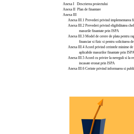
Anexa I Descrierea proiectului
Anexa II Plan de finantare
Anexa III
Anexa III.1 Prevederi privind implementarea fi
Anexa III.2 Prevederi privind eligibilitatea chelt
masurile finantate prin ISPA
Anexa III.3 Model de cerere de plata pentru rap
financiar si fizic si pentru solicitarea de 
Anexa III.4 Acord privind cerintele minime de c
aplicabile masurilor finantate prin ISP
Anexa III.5 Acord cu privire la nereguli si la r
incasate eronat prin ISPA
Anexa III.6 Cerinte privind informarea si public