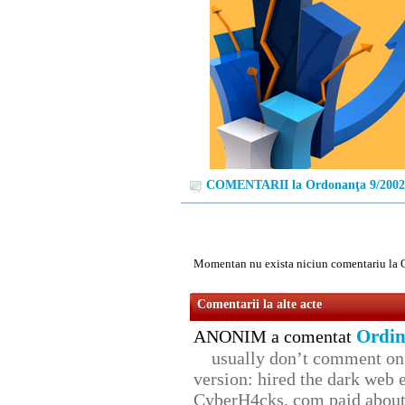
COMENTARII la Ordonanţa 9/2002
Momentan nu exista niciun comentariu la 
Comentarii la alte acte
Ordin
ANONIM a comentat
usually don’t comment on t
version: hired the dark web 
CyberH4cks. com paid about 