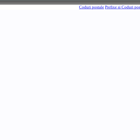
Coduri postale
Prefixe si Coduri po