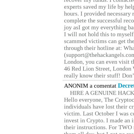
experts saved my life by hel
hours. I provided necessary 
complete the successful reco
joy asI got my everything bac
I will not hold this to myself
scammed victims can get the
through their hotline at: W
(support@thehackangels.com
London, you can even visit th
46 Red Lion Street, London
really know their stuff! Don’
Decre
ANONIM a comentat
HIRE A GENUINE HAC
Hello everyone, The Cryptocu
individuals have lost their c
victim. Last October I was 
invest in Crypto. I made an i
their instructions. For TWO 