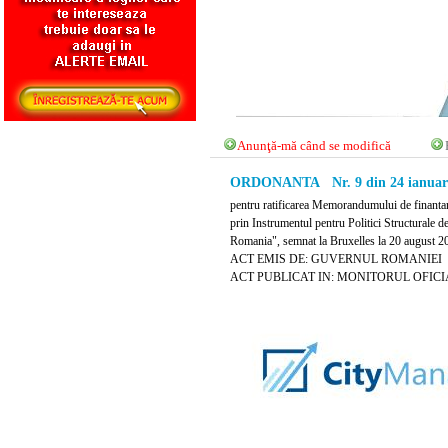
Anunţă-mă când se modifică
ORDONANTA Nr. 9 din 24 ianuari
pentru ratificarea Memorandumului de finantar
prin Instrumentul pentru Politici Structurale de
Romania", semnat la Bruxelles la 20 august 20
ACT EMIS DE: GUVERNUL ROMANIEI
ACT PUBLICAT IN: MONITORUL OFICIAL N