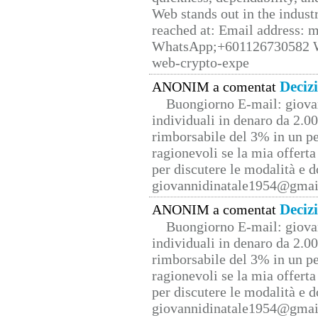
Web stands out in the indus
reached at: Email address:
WhatsApp;+601126730582 W
web-crypto-expe
Deciz
ANONIM a comentat
Buongiorno E-mail: giova
individuali in denaro da 2.00
rimborsabile del 3% in un pe
ragionevoli se la mia offerta
per discutere le modalità e 
giovannidinatale1954@­gmai
Deciz
ANONIM a comentat
Buongiorno E-mail: giova
individuali in denaro da 2.00
rimborsabile del 3% in un pe
ragionevoli se la mia offerta
per discutere le modalità e 
giovannidinatale1954@­gmai