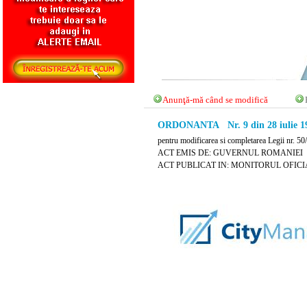
Anunţă-mă când se modifică
ORDONANTA Nr. 9 din 28 iulie 1
pentru modificarea si completarea Legii nr. 50/1
ACT EMIS DE: GUVERNUL ROMANIEI
ACT PUBLICAT IN: MONITORUL OFICIAL N