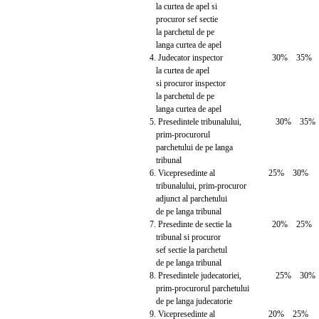
la curtea de apel si
procuror sef sectie
la parchetul de pe
langa curtea de apel
4. Judecator inspector 30% 35%
la curtea de apel
si procuror inspector
la parchetul de pe
langa curtea de apel
5. Presedintele tribunalului, 30% 35%
prim-procurorul
parchetului de pe langa
tribunal
6. Vicepresedinte al 25% 30%
tribunalului, prim-procuror
adjunct al parchetului
de pe langa tribunal
7. Presedinte de sectie la 20% 25%
tribunal si procuror
sef sectie la parchetul
de pe langa tribunal
8. Presedintele judecatoriei, 25% 30%
prim-procurorul parchetului
de pe langa judecatorie
9. Vicepresedinte al 20% 25%