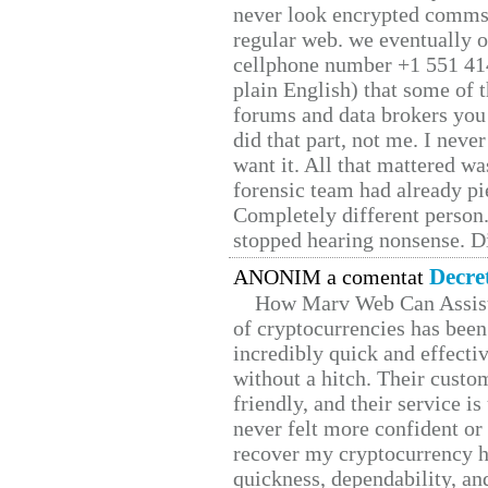
never look encrypted comms, 
regular web. we eventually 
cellphone number +1 551 41
plain English) that some of t
forums and data brokers you 
did that part, not me. I neve
want it. All that mattered w
forensic team had already pie
Completely different person
stopped hearing nonsense. Di
Decre
ANONIM a comentat
How Marv Web Can Assist
of cryptocurrencies has be
incredibly quick and effecti
without a hitch. Their custo
friendly, and their service i
never felt more confident or
recover my cryptocurrency h
quickness, dependability, an