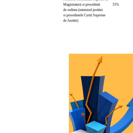
Magistraturii si presedintii 55%
de sedinta (ministrul justitiei
si presedintele Curtii Supreme
de Justitie)