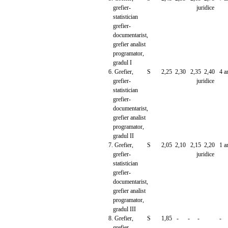
grefier- juridice
statistician
grefier-
documentarist,
grefier analist
programator,
gradul I
6. Grefier, S 2,25 2,30 2,35 2,40 4 ani i
grefier- juridice
statistician
grefier-
documentarist,
grefier analist
programator,
gradul II
7. Grefier, S 2,05 2,10 2,15 2,20 1 an i
grefier- juridice
statistician
grefier-
documentarist,
grefier analist
programator,
gradul III
8. Grefier, S 1,85 - - - -
grefier-