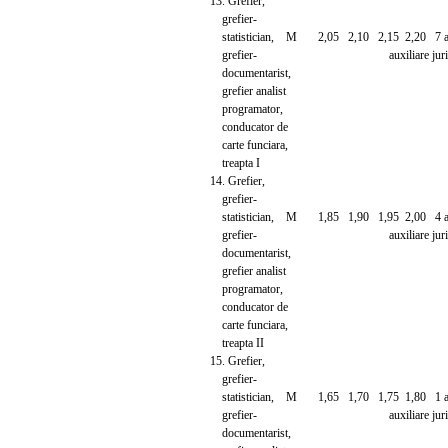
13. Grefier,
grefier-
statistician, M 2,05 2,10 2,15 2,20 7 ani 
grefier- auxiliare juridi
documentarist,
grefier analist
programator,
conducator de
carte funciara,
treapta I
14. Grefier,
grefier-
statistician, M 1,85 1,90 1,95 2,00 4 ani 
grefier- auxiliare juridi
documentarist,
grefier analist
programator,
conducator de
carte funciara,
treapta II
15. Grefier,
grefier-
statistician, M 1,65 1,70 1,75 1,80 1 an 
grefier- auxiliare juridi
documentarist,