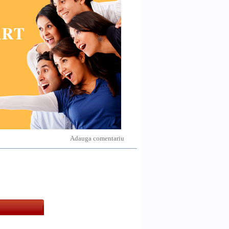
Adauga comentariu