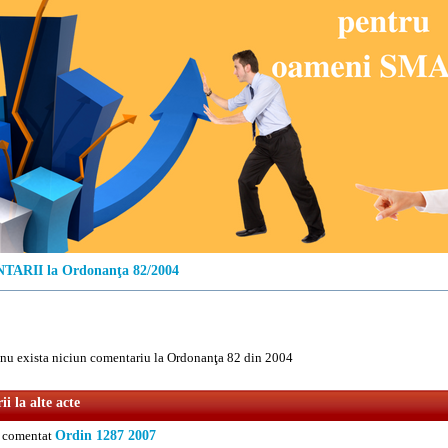
ARII la Ordonanţa 82/2004
u exista niciun comentariu la Ordonanţa 82 din 2004
i la alte acte
comentat
Ordin 1287 2007