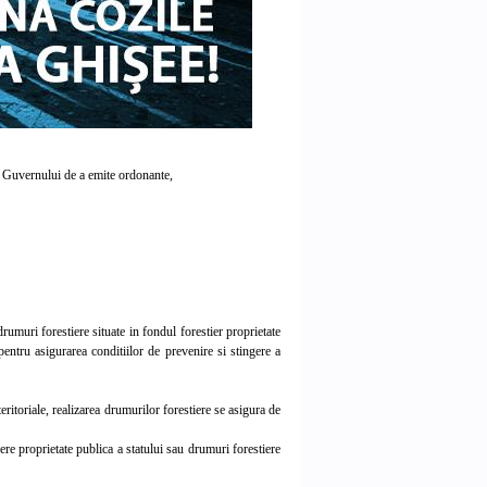
ea Guvernului de a emite ordonante,
umuri forestiere situate in fondul forestier proprietate
 pentru asigurarea conditiilor de prevenire si stingere a
eritoriale, realizarea drumurilor forestiere se asigura de
re proprietate publica a statului sau drumuri forestiere