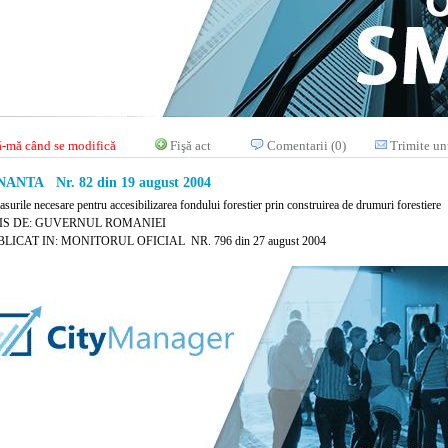
-mă când se modifică
Fişă act
Comentarii (0)
Trimite un
NTA Nr. 82 din 19 august 2004
surile necesare pentru accesibilizarea fondului forestier prin construirea de drumuri forestiere
IS DE: GUVERNUL ROMANIEI
LICAT IN: MONITORUL OFICIAL NR. 796 din 27 august 2004