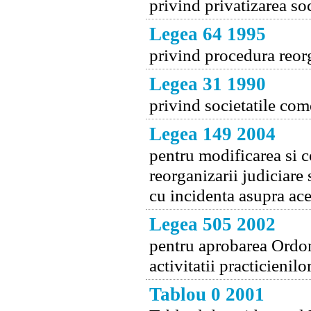
privind privatizarea so
Legea 64 1995
privind procedura reorga
Legea 31 1990
privind societatile com
Legea 149 2004
pentru modificarea si 
reorganizarii judiciare 
cu incidenta asupra ace
Legea 505 2002
pentru aprobarea Ordon
activitatii practicienilo
Tablou 0 2001