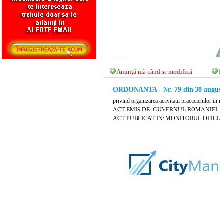
Anunţă-mă când se modifică
ORDONANTA Nr. 79 din 30 augus
privind organizarea activitatii practicienilor in 
ACT EMIS DE: GUVERNUL ROMANIEI
ACT PUBLICAT IN: MONITORUL OFICIAL 