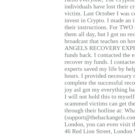
individuals have lost their c
victim. Last October I was 
invest in Crypto. I made an i
their instructions. For TWO 
them all day, but I got no re
broadcast that teaches on h
ANGELS RECOVERY EXPERT. H
funds back. I contacted the 
recover my funds. I contact
experts saved my life by hel
hours. I provided necessary 
complete the successful reco
joy asI got my everything bac
I will not hold this to myself
scammed victims can get the
through their hotline at: W
(support@thehackangels.com
London, you can even visit th
46 Red Lion Street, London