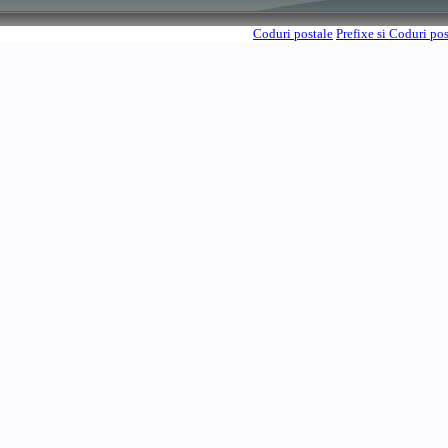
Coduri postale
Prefixe si Coduri po