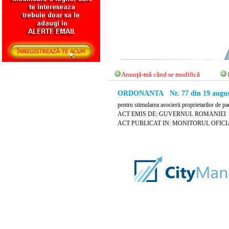
Anunţă-mă când se modifică
ORDONANTA Nr. 77 din 19 augus
pentru stimularea asocierii proprietarilor de pa
ACT EMIS DE: GUVERNUL ROMANIEI
ACT PUBLICAT IN: MONITORUL OFICIAL 