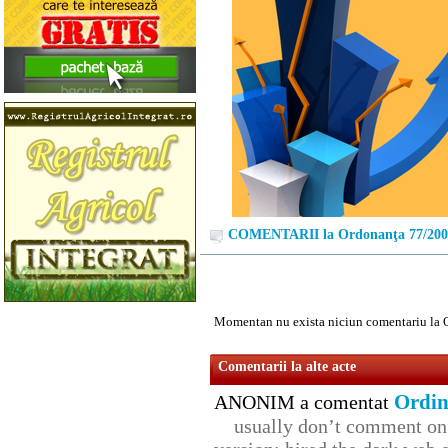
COMENTARII la Ordonanţa 77/200
Momentan nu exista niciun comentariu la 
Comentarii la alte acte
Ordin
ANONIM a comentat
usually don’t comment on t