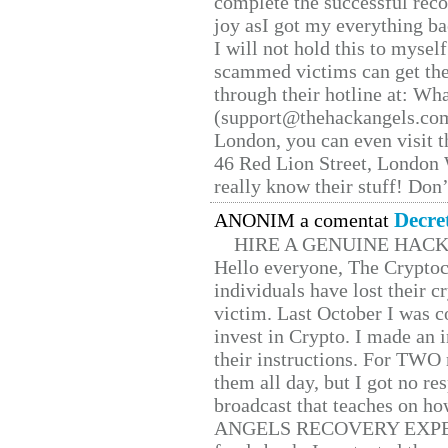
complete the successful reco
joy asI got my everything bac
I will not hold this to myself
scammed victims can get the
through their hotline at: W
(support@thehackangels.com
London, you can even visit th
46 Red Lion Street, London
really know their stuff! Don’
Decre
ANONIM a comentat
HIRE A GENUINE HAC
Hello everyone, The Cryptocu
individuals have lost their c
victim. Last October I was 
invest in Crypto. I made an i
their instructions. For TWO 
them all day, but I got no re
broadcast that teaches on h
ANGELS RECOVERY EXPERT. H