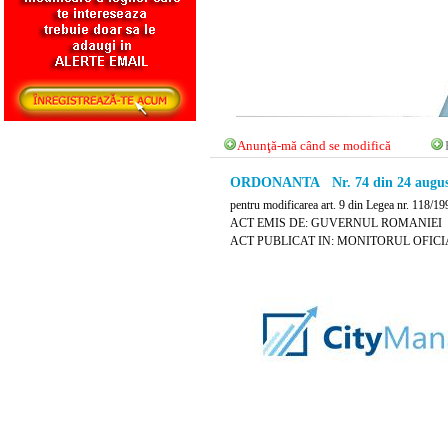
Anunţă-mă când se modifică
ORDONANTA Nr. 74 din 24 augus
pentru modificarea art. 9 din Legea nr. 118/199
ACT EMIS DE: GUVERNUL ROMANIEI
ACT PUBLICAT IN: MONITORUL OFICIAL 