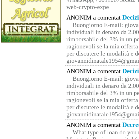
web-crypto-expe
Deciz
ANONIM a comentat
Buongiorno E-mail: giova
individuali in denaro da 2.00
rimborsabile del 3% in un pe
ragionevoli se la mia offerta
per discutere le modalità e 
giovannidinatale1954@­gmai
Deciz
ANONIM a comentat
Buongiorno E-mail: giova
individuali in denaro da 2.00
rimborsabile del 3% in un pe
ragionevoli se la mia offerta
per discutere le modalità e 
giovannidinatale1954@­gmai
Decre
ANONIM a comentat
What type of loan do you 