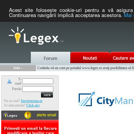
Acest site foloseşte cookie-uri pentru a vă asigura 
Continuarea navigării implică acceptarea acestora.
Mai 
Nou :
Info :
Legex.ro - portal de legislatie romaneasca. Un serviciu oferit g
Creându-vă un cont pe portalul www.legex.ro aveţi posibilitatea să fiţi
Info :
www.tntauto.ro - Managementul Integrat al Parcului Auto
Info :
Cauta coduri postale si prefixe telefonice nationale si internationale
E-
mail:
Parola:
Nu ai cont?
Inregistreaza-te
Ai uitat parola?
Click aici