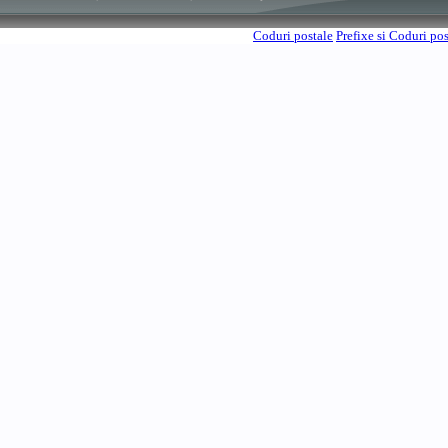
Coduri postale
Prefixe si Coduri po