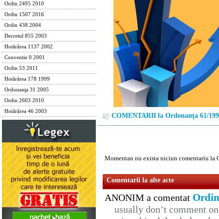
Ordin 2495 2010
Ordin 1507 2016
Ordin 438 2004
Decretul 855 2003
Hotărârea 1137 2002
Conventie 0 2001
Ordin 53 2011
Hotărârea 178 1999
Ordonanţa 31 2005
Ordin 2603 2010
Hotărârea 46 2003
COMENTARII la Ordonanţa 61/199
Momentan nu exista niciun comentariu la 
Comentarii la alte acte
Ordin
ANONIM a comentat
usually don’t comment on t