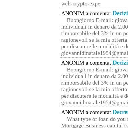
web-crypto-expe
Deciz
ANONIM a comentat
Buongiorno E-mail: giova
individuali in denaro da 2.00
rimborsabile del 3% in un pe
ragionevoli se la mia offerta
per discutere le modalità e 
giovannidinatale1954@­gmai
Deciz
ANONIM a comentat
Buongiorno E-mail: giova
individuali in denaro da 2.00
rimborsabile del 3% in un pe
ragionevoli se la mia offerta
per discutere le modalità e 
giovannidinatale1954@­gmai
Decre
ANONIM a comentat
What type of loan do you 
Mortgage Business capital (s