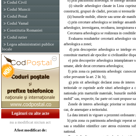
b) prin patrimoniu arheologic se intelege ansambl
Codul Civil
(i) siturile arheologice clasate in Lista cuprinz
Codul Muncii
constructii, grupuri de cladiri, precum si terenurile
Codul Penal
(ii) bunurile mobile, obiecte sau urme ale manifes
c) prin cercetare arheologica se intelege ansamblul
Codul Vamal
arheologice, investigarea, recoltarea, inregistrarea s
Constitutia Romaniei
Cercetarea arheologica se realizeaza in conditiile p
Codul rutier
Evaluarea rezultatelor cercetarii arheologice sta l
arheologica a zonei;
Legea administratiei publice
locale
d) prin descoperire arheologica se intelege evide
constituie marturii ale epocilor si civilizatiilor disp
e) prin descoperire arheologica intamplatoare se i
umane, altele decat cercetarea arheologica;
f) prin zona cu patrimoniu arheologic cunoscut si 
celor prevazute la art. 2 lit. b);
g) prin sit arheologic declarat zona de interes nat
teritoriale ce cuprinde acele situri arheologice a 
nationala prin marturiile materiale, bunurile mobil
mobil" sau, respectiv, fac parte ori sunt propuse sa
Zonele de interes arheologic prioritar se instituie 
caz, de amenajare a teritoriului.
Legături cu alte acte
La data intrarii in vigoare a prezentei ordonante z
h) prin zona cu patrimoniu arheologic reperat se in
nu a modificat niciun act
sau a studiilor stiintifice care atesta existenta 
A fost modificat de:
national.