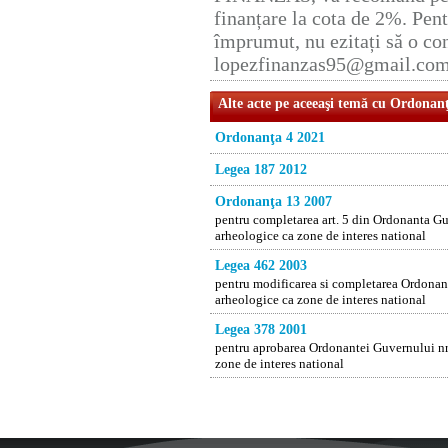
finanțare la cota de 2%. Pent
împrumut, nu ezitați să o con
lopezfinanzas95@gmail.co
Alte acte pe aceeaşi temă cu Ordonan
Ordonanţa 4 2021
Legea 187 2012
Ordonanţa 13 2007
pentru completarea art. 5 din Ordonanta Guv
arheologice ca zone de interes national
Legea 462 2003
pentru modificarea si completarea Ordonant
arheologice ca zone de interes national
Legea 378 2001
pentru aprobarea Ordonantei Guvernului nr.
zone de interes national