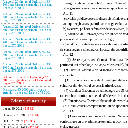
Articolul 20 din actul Ordonanţa 43
j) asigura editarea anuarului Comisiei Nationale de
2000 modificat de articolul 1 din actul
k) organizeaza sesiunea anuala de rapoarte arheo
Legea 378 2001
Art. 11
Articolul 21 din actul Ordonanţa 43
2000 modificat de articolul 1 din actul
Serviciile publice descentralizate ale Ministerului
Legea 378 2001
a) supravegheaza sapaturile arheologice efectuate i
Articolul 22 din actul Ordonanţa 43
b) avizeaza, pe baza referatelor de specialitate, lu
2000 modificat de articolul 1 din actul
Legea 378 2001
c) raspund de supravegherea din punct de vedere s
procedurile de clasare prevazute de lege;
Articolul 24 din actul Ordonanţa 43
2000 modificat de articolul 1 din actul
d) emit Certificatul de descarcare de sarcina arhe
Legea 378 2001
de supraveghere arheologica, in cazul descoperiril
Articolul 25 din actul Ordonanţa 43
Art. 12
2000 modificat de articolul 1 din actul
Legea 378 2001
(1) Se reorganizeaza Comisia Nationala de Arheo
patrimoniului arheologic, pe langa Ministerul Cult
Articolul 27 din actul Ordonanţa 43
2000 modificat de articolul 1 din actul
(2) Comisia Nationala de Arheologie este formata d
Legea 378 2001
alte institutii.
Articolul 1 din actul Ordonanţa 43
(3) Comisia Nationala de Arheologie elaboreaza s
2000 abrogat de articolul 1 din actul
Legea 378 2001
stiintifice din domeniul cercetarii arheologice.
Ordonanţa 43 2000 modificat de
(4) Comisia Nationala de Arheologie are 31 de me
articolul 1 din actul Legea 378 2001
ministrului culturii in termen de 60 de zile de la da
(5) Functionarea Comisiei Nationale de Arheologie
Cele mai căutate legi
(6) Conducatorul compartimentului de specialitate 
Legea 40 2011
(24582)
Art. 13
Hotărârea 73 2006
(24018)
(1) Componenta nominala a Comisiei Nationale de 
conformitate cu prevederile prezentului articol. La
OUG 195 2002
(23697)
o singura data.
Hotărârea 41 2001
(22816)