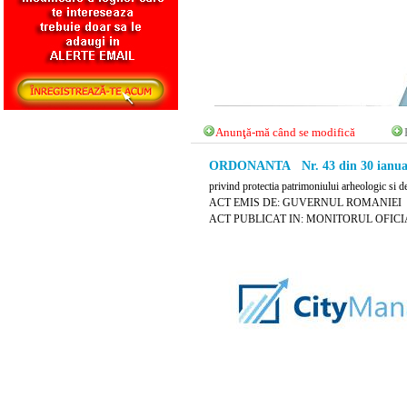
Anunţă-mă când se modifică
ORDONANTA Nr. 43 din 30 ianuar
privind protectia patrimoniului arheologic si d
ACT EMIS DE: GUVERNUL ROMANIEI
ACT PUBLICAT IN: MONITORUL OFICIAL N