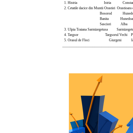
1. Histria Istria Constan
2. Cetatile dacice din Muntii Orastiei Orastioar
Bosorod Hunedoa
Banita Hunedoar
Sasciori Alba
3. Ulpia Traiana Sarmizegetusa Sarmizege
4. Targsor Targsorul Vechi Pr
5. Orasul de Floci Giurgeni Ial
_______________________________________