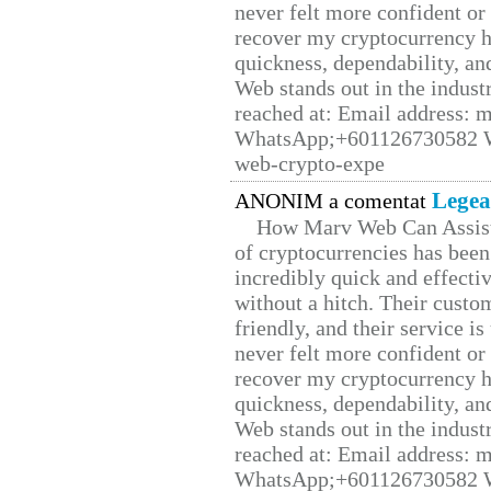
never felt more confident or
recover my cryptocurrency h
quickness, dependability, an
Web stands out in the indus
reached at: Email address:
WhatsApp;+601126730582 W
web-crypto-expe
Legea
ANONIM a comentat
How Marv Web Can Assist
of cryptocurrencies has be
incredibly quick and effecti
without a hitch. Their custo
friendly, and their service i
never felt more confident or
recover my cryptocurrency h
quickness, dependability, an
Web stands out in the indus
reached at: Email address:
WhatsApp;+601126730582 W