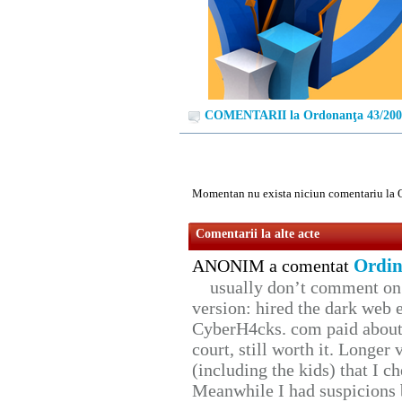
COMENTARII la Ordonanţa 43/200
Momentan nu exista niciun comentariu la 
Comentarii la alte acte
Ordin
ANONIM a comentat
usually don’t comment on t
version: hired the dark web 
CyberH4cks. com paid about 
court, still worth it. Longer
(including the kids) that I ch
Meanwhile I had suspicions 