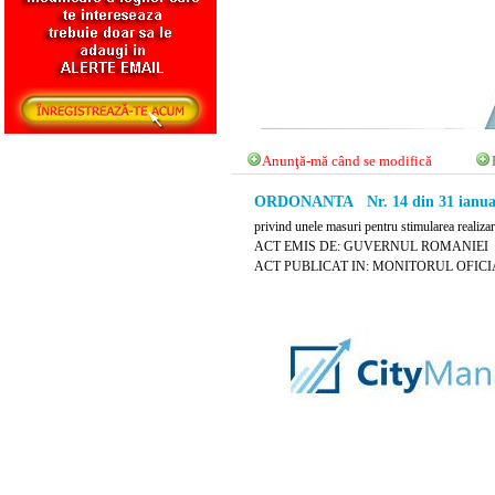
Anunţă-mă când se modifică
ORDONANTA Nr. 14 din 31 ianuar
privind unele masuri pentru stimularea realizari
ACT EMIS DE: GUVERNUL ROMANIEI
ACT PUBLICAT IN: MONITORUL OFICIAL N