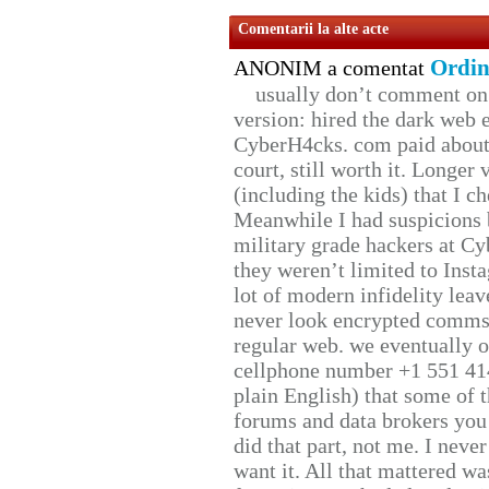
Comentarii la alte acte
Ordin
ANONIM a comentat
usually don’t comment on t
version: hired the dark web 
CyberH4cks. com paid about 
court, still worth it. Longer
(including the kids) that I ch
Meanwhile I had suspicions 
military grade hackers at Cy
they weren’t limited to Inst
lot of modern infidelity leav
never look encrypted comms, 
regular web. we eventually 
cellphone number +1 551 41
plain English) that some of t
forums and data brokers you 
did that part, not me. I neve
want it. All that mattered w