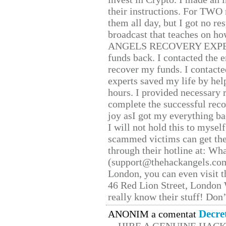
their instructions. For TWO 
them all day, but I got no re
broadcast that teaches on h
ANGELS RECOVERY EXPERT. H
funds back. I contacted the 
recover my funds. I contact
experts saved my life by hel
hours. I provided necessary 
complete the successful reco
joy asI got my everything bac
I will not hold this to myself
scammed victims can get the
through their hotline at: W
(support@thehackangels.com
London, you can even visit th
46 Red Lion Street, London
really know their stuff! Don’
Decre
ANONIM a comentat