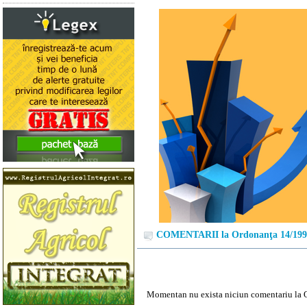
COMENTARII la Ordonanţa 14/199
Momentan nu exista niciun comentariu la 