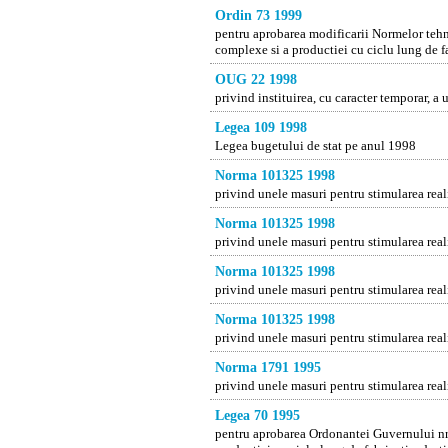
Ordin 73 1999
pentru aprobarea modificarii Normelor tehn
complexe si a productiei cu ciclu lung de f
OUG 22 1998
privind instituirea, cu caracter temporar, a
Legea 109 1998
Legea bugetului de stat pe anul 1998
Norma 101325 1998
privind unele masuri pentru stimularea reali
Norma 101325 1998
privind unele masuri pentru stimularea reali
Norma 101325 1998
privind unele masuri pentru stimularea reali
Norma 101325 1998
privind unele masuri pentru stimularea reali
Norma 1791 1995
privind unele masuri pentru stimularea reali
Legea 70 1995
pentru aprobarea Ordonantei Guvernului nr.