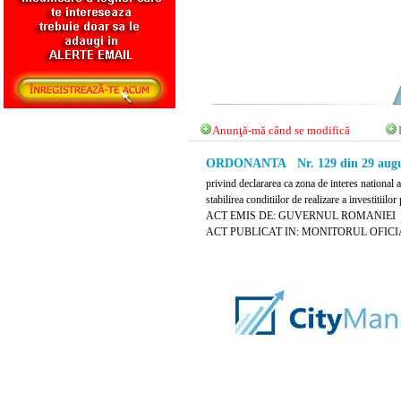
Anunţă-mă când se modifică
ORDONANTA Nr. 129 din 29 augu
privind declararea ca zona de interes national 
stabilirea conditiilor de realizare a investitiil
ACT EMIS DE: GUVERNUL ROMANIEI
ACT PUBLICAT IN: MONITORUL OFICIAL 