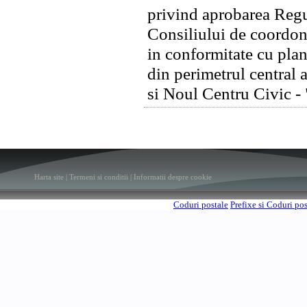
privind aprobarea Regu
Consiliului de coordona
in conformitate cu plan
din perimetrul central 
si Noul Centru Civic -
Harta site
|
Termeni si conditii
|
Informatii despre cookie
Coduri postale
Prefixe si Coduri po