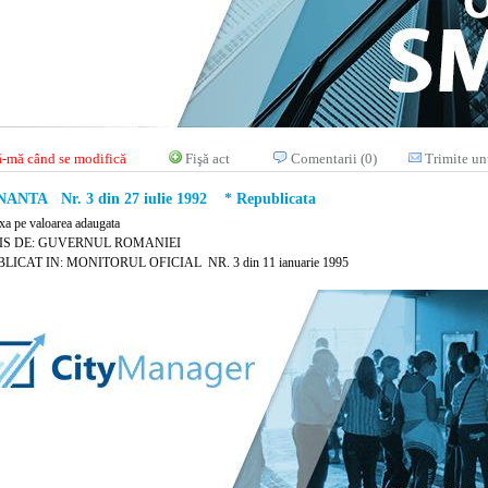
-mă când se modifică
Fişă act
Comentarii (0)
Trimite un
NTA Nr. 3 din 27 iulie 1992 * Republicata
axa pe valoarea adaugata
IS DE: GUVERNUL ROMANIEI
LICAT IN: MONITORUL OFICIAL NR. 3 din 11 ianuarie 1995