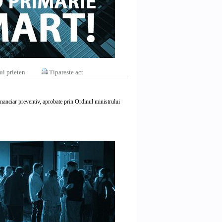
ui prieten
Tipareste act
nanciar preventiv, aprobate prin Ordinul ministrului