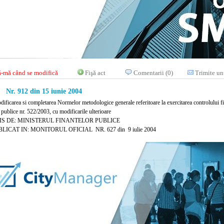
-mă când se modifică
Fişă act
Comentarii (0)
Trimite un
Nr. 912 din 15 iunie 2004
dificarea si completarea Normelor metodologice generale referitoare la exercitarea controlului fi
 publice nr. 522/2003, cu modificarile ulterioare
IS DE: MINISTERUL FINANTELOR PUBLICE
LICAT IN: MONITORUL OFICIAL NR. 627 din 9 iulie 2004