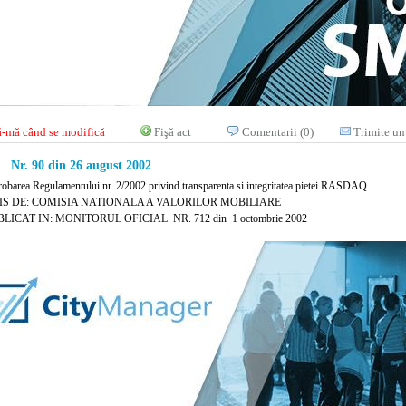
-mă când se modifică
Fişă act
Comentarii (0)
Trimite un
Nr. 90 din 26 august 2002
robarea Regulamentului nr. 2/2002 privind transparenta si integritatea pietei RASDAQ
IS DE: COMISIA NATIONALA A VALORILOR MOBILIARE
LICAT IN: MONITORUL OFICIAL NR. 712 din 1 octombrie 2002