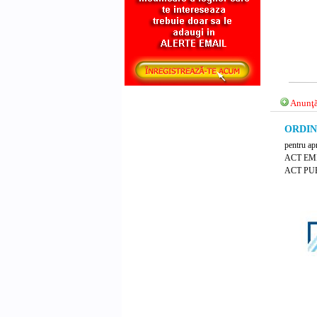
Anunţă
ORDIN 
pentru ap
ACT EM
ACT PUB